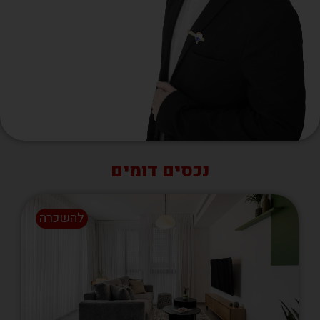
נכסים דומים
להשכרה