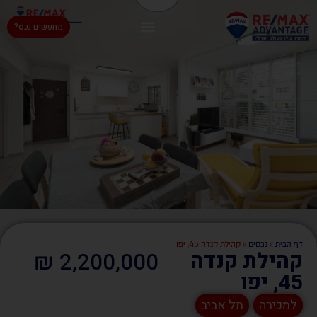
מחפשים נכס?
דף הבית
»
נכסים
»
קהילת קנדה 45, יפו
2,200,000 ₪
קהילת קנדה
45, יפו
למכירה
תל אביב