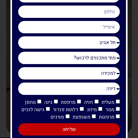
מעלית
חניה
מרפסת
גינה
מחסן
ממד
מיזוג
דלתות פנדור
גישה לנכים
מרוהטת
משופצת
סורגים
שליחה