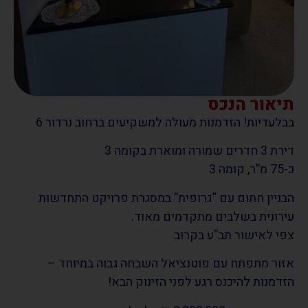
תיאור הנכס
בבלעדיות! הזדמנות מעולה למשקיעים ברחוב נרדור 6
דירת 3 חדרים שמורה ומוארת בקומה 3
כ-75 מ”ר, קומה 3
הבניין חתום עם “גרופית” במסגרת פרויקט התחדשות
עירונית בשלבים מתקדמים מאוד.
צפי לאישור תב”ע בקרוב
אזור מתפתח עם פוטנציאל השבחה גבוה במיוחד –
הזדמנות להיכנס רגע לפני הזינוק הבא!